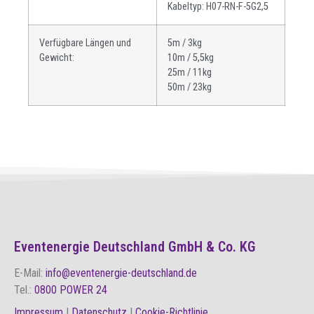
Kabeltyp: H07-RN-F-5G2,5
Verfügbare Längen und
5m / 3kg
Gewicht:
10m / 5,5kg
25m / 11kg
50m / 23kg
Eventenergie Deutschland GmbH & Co. KG
E-Mail:
info@eventenergie-deutschland.de
Tel.:
0800 POWER 24
Impressum
|
Datenschutz
|
Cookie-Richtlinie