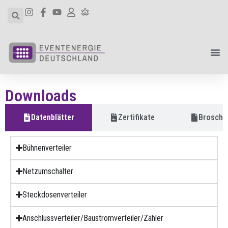
Downloads
Datenblätter
Zertifikate
Broschü
Bühnenverteiler
Netzumschalter
Steckdosenverteiler
Anschlussverteiler/Baustromverteiler/Zähler